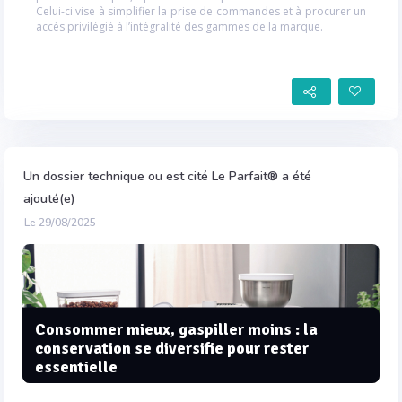
Celui-ci vise à simplifier la prise de commandes et à procurer un
accès privilégié à l’intégralité des gammes de la marque.
Un dossier technique ou est cité Le Parfait® a été
ajouté(e)
Le 29/08/2025
Consommer mieux, gaspiller moins : la
conservation se diversifie pour rester
essentielle