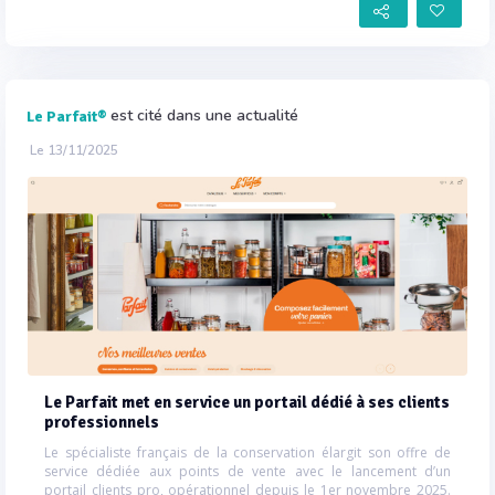
est cité dans une actualité
Le Parfait®
Le 13/11/2025
Le Parfait met en service un portail dédié à ses clients
professionnels
Le spécialiste français de la conservation élargit son offre de
service dédiée aux points de vente avec le lancement d’un
portail clients pro, opérationnel depuis le 1er novembre 2025.