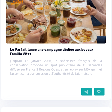
Le Parfait lance une campagne dédiée aux bocaux
Familia Wiss
Jusqu’au 18 janvier 2026, le spécialiste français de la
conservation propose un spot publicitaire de 15 secondes
diffusé sur France 3 Régions Ouest et en replay sur M6+ qui met
l’accent sur la transmission et l’authenticité du fait-maison.