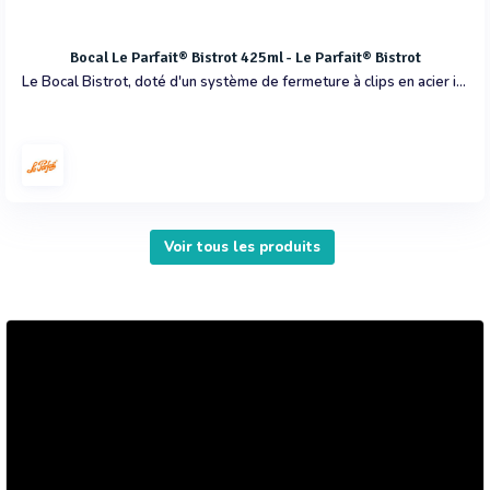
Bocal Le Parfait® Bistrot 425ml - Le Parfait® Bistrot
Le Bocal Bistrot, doté d'un système de fermeture à clips en acier inoxydable, est parfait pour l'utilisation quotidienne et pour la stérilisation et la pasteurisation.
Voir tous les produits