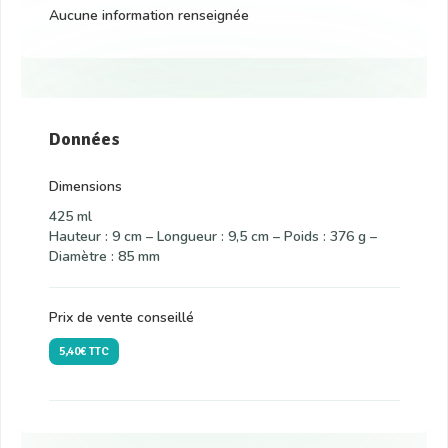
Aucune information renseignée
Données
Dimensions
425 ml
Hauteur : 9 cm – Longueur : 9,5 cm – Poids : 376 g –
Diamètre : 85 mm
Prix de vente conseillé
5,40€ TTC