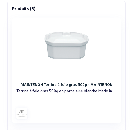
Produits (5)
MAINTENON Terrine à foie gras 500g - MAINTENON
Terrine à foie gras 500g en porcelaine blanche Made in France, 15.5x11x7cm