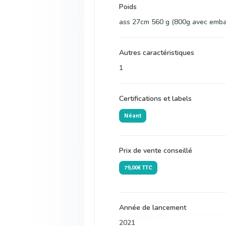
Poids
ass 27cm 560 g (800g avec emba
Autres caractéristiques
1
Certifications et labels
Néant
Prix de vente conseillé
79,00€ TTC
Année de lancement
2021