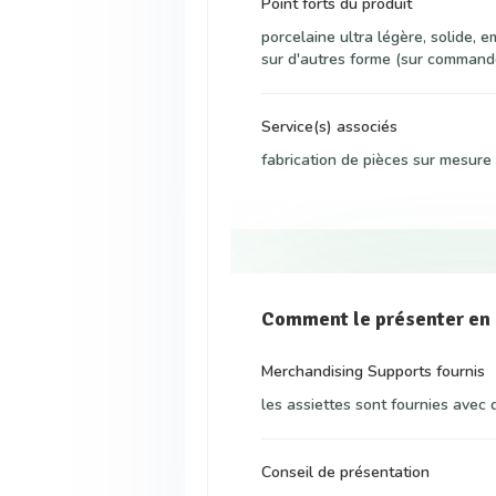
Point forts du produit
porcelaine ultra légère, solide, e
sur d'autres forme (sur command
Service(s) associés
fabrication de pièces sur mesure
Comment le présenter en
Merchandising Supports fournis
les assiettes sont fournies avec d
Conseil de présentation