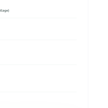
llage)