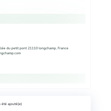
lée du petit pont 21110 longchamp, France
ongchamp.com
a été ajouté(e)