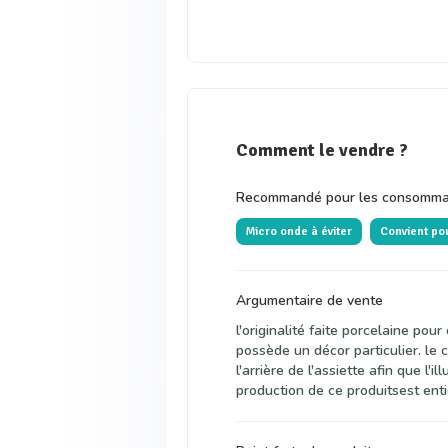
Comment le vendre ?
Recommandé pour les consommat
Micro onde à éviter
Convient po
Argumentaire de vente
l'originalité faite porcelaine pou
possède un décor particulier. le 
l'arrière de l'assiette afin que l'il
production de ce produitsest en