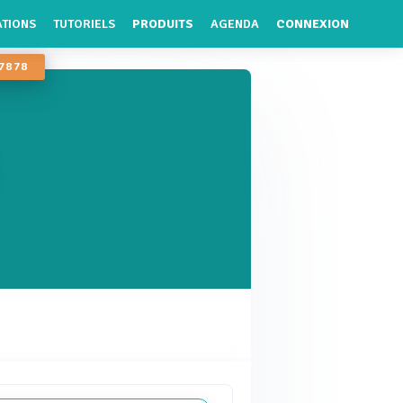
ATIONS
TUTORIELS
PRODUITS
AGENDA
CONNEXION
 78 78