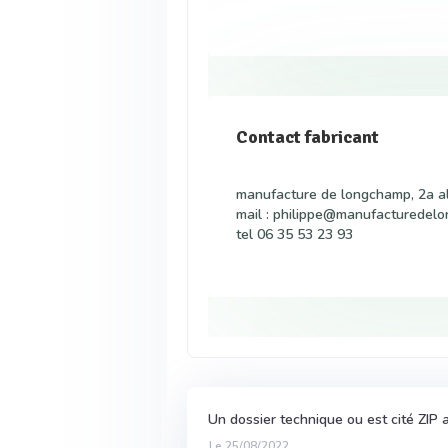
Contact fabricant
manufacture de longchamp, 2a al
mail : philippe@manufacturedel
tel 06 35 53 23 93
Un dossier technique ou est cité ZIP 
Le 25/08/2022