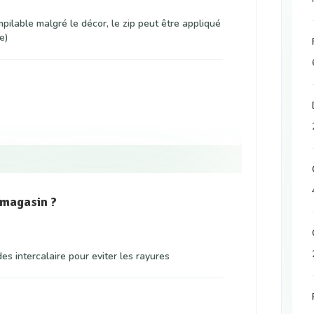
mpilable malgré le décor, le zip peut être appliqué
e)
 magasin ?
es intercalaire pour eviter les rayures