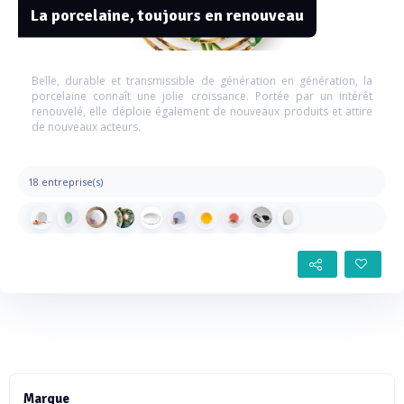
La porcelaine, toujours en renouveau
Belle, durable et transmissible de génération en génération, la
porcelaine connaît une jolie croissance. Portée par un intérêt
renouvelé, elle déploie également de nouveaux produits et attire
de nouveaux acteurs.
18 entreprise(s)
Marque