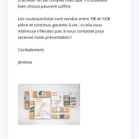
d'acheter un set complet mais que 1-3 couteaux
bien choisis peuvent suffire.
Les couteaux Kotai sont vendus entre 70€ et 130€
pièce et sont tous garantis à vie ; si cela vous
intéresse n'hésitez pas à nous contacter pour
recevoir notre présentation !
Cordialement,
Jérémie