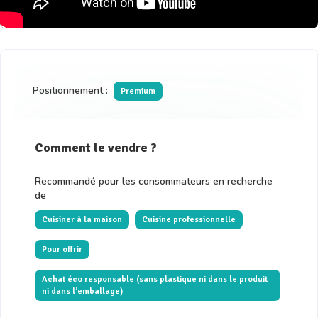
Positionnement :
Premium
Comment le vendre ?
Recommandé pour les consommateurs en recherche
de
Cuisiner à la maison
Cuisine professionnelle
Pour offrir
Achat éco responsable (sans plastique ni dans le produit
ni dans l’emballage)