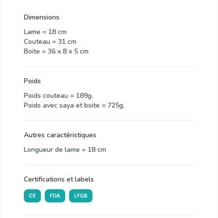
Dimensions
Lame = 18 cm
Couteau = 31 cm
Boite = 36 x 8 x 5 cm
Poids
Poids couteau = 189g.
Poids avec saya et boite = 725g.
Autres caractéristiques
Longueur de lame = 18 cm
Certifications et labels
CE
FDA
LFGB