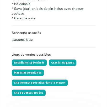
* Inoxydable
* Saya (étui) en bois de pin inclus avec chaque
couteau
* Garantie à vie
Service(s) associés
Garantie à vie
Lieux de ventes possibles
Détaillants spécialisés
Grands magasins
Magasins populaires
Site internet spécialisé dans la maison
Site de ventes privées