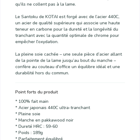
qu'ils ne collent pas à la lame.
Le Santoku de KOTAI est forgé avec de l’acier 440C,
un acier de qualité supérieure qui associe une haute
teneur en carbone pour la dureté et la longévité du
tranchant avec la quantité optimale de chrome pour
empêcher l'oxydation.
La pleine soie cachée – une seule pièce d’acier allant
de la pointe de la lame jusqu’au bout du manche –
confère au couteau d'office un équilibre idéal et une
durabilité hors du commun.
Point forts du produit
* 100% fait main
* Acier japonais 440C ultra-tranchant
* Pleine soie
* Manche en pakkawood noir
* Dureté HRC : 59-60
* Poids : 189g
* Parfaitement équilibré