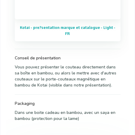
Kotai - pre?sentation marque et catalogue - Light -
FR
Conseil de présentation
Vous pouvez présenter le couteau directement dans
sa boîte en bambou, ou alors le mettre avec d'autres
couteaux sur le porte-couteaux magnétique en
bambou de Kotai (visible dans notre présentation).
Packaging
Dans une boite cadeau en bambou, avec un saya en
bambou (protection pour la lame)