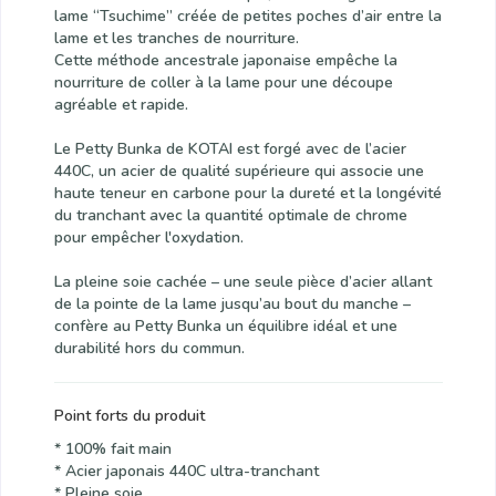
lame “Tsuchime” créée de petites poches d’air entre la
lame et les tranches de nourriture.
Cette méthode ancestrale japonaise empêche la
nourriture de coller à la lame pour une découpe
agréable et rapide.
Le Petty Bunka de KOTAI est forgé avec de l’acier
440C, un acier de qualité supérieure qui associe une
haute teneur en carbone pour la dureté et la longévité
du tranchant avec la quantité optimale de chrome
pour empêcher l'oxydation.
La pleine soie cachée – une seule pièce d’acier allant
de la pointe de la lame jusqu’au bout du manche –
confère au Petty Bunka un équilibre idéal et une
durabilité hors du commun.
Point forts du produit
* 100% fait main
* Acier japonais 440C ultra-tranchant
* Pleine soie