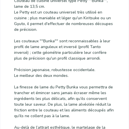
Couteau de cuisine universel type Petty ""Bunka"",
lame de 13,5 cm.
Le Petty est un couteau universel très utilisé en
cuisine ; plus maniable et léger qu'un Kiritsuke ou un
Gyuto, il permet d'effectuer de nombreuses découpes
de précision.
Les couteaux ""Bunka"" sont reconnaissables à leur
profil de lame anguleux et inversé (profil Tanto
inversé) ; cette géométrie particulière leur confère
plus de précision qu'un profil classique arrondi.
Précision japonaise, robustesse occidentale.
Le meilleur des deux mondes.
La finesse de lame du Petty Bunka vous permettra de
trancher et émincer sans jamais écraser même les
ingrédients les plus délicats, afin qu’ils conservent
toute leur saveur. De plus, la lame alvéolée réduit la
friction entre le couteau et les aliments découpés afin
qu'ils ne collent pas à la lame.
Au-delà de l’attrait esthétique, le martelage de la