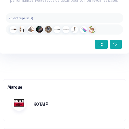
performances. Petite revue de détail pour voir ou revoir les bases.
20 entreprise(s)
Marque
KOTAI®