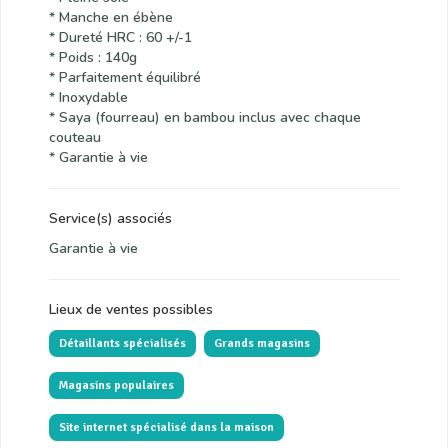
* Manche en ébène
* Dureté HRC : 60 +/-1
* Poids : 140g
* Parfaitement équilibré
* Inoxydable
* Saya (fourreau) en bambou inclus avec chaque
couteau
* Garantie à vie
Service(s) associés
Garantie à vie
Lieux de ventes possibles
Détaillants spécialisés
Grands magasins
Magasins populaires
Site internet spécialisé dans la maison