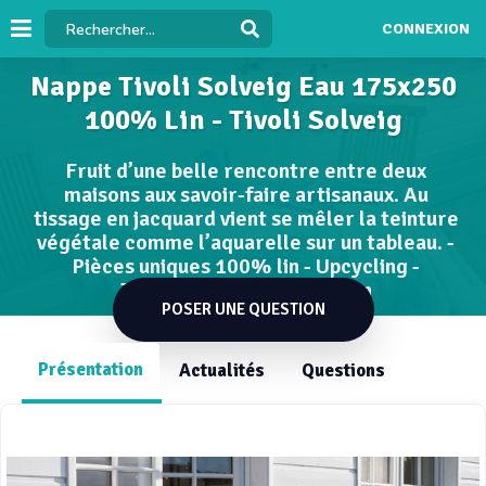
CONNEXION
Nappe Tivoli Solveig Eau 175x250
100% Lin - Tivoli Solveig
Fruit d’une belle rencontre entre deux
maisons aux savoir-faire artisanaux. Au
tissage en jacquard vient se mêler la teinture
végétale comme l’aquarelle sur un tableau. -
Pièces uniques 100% lin - Upcycling -
Teinture végétale à la main
POSER UNE QUESTION
Présentation
Actualités
Questions