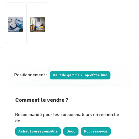
Positionnement :
Haut de gamme / Top of the line
Comment le vendre ?
Recommandé pour les consommateurs en recherche
de
Achat écoresponsable
Déco
Pour recevoir