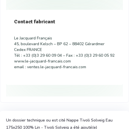
Contact fabricant
Le Jacquard Français
45, boulevard Kelsch – BP 62 – 88402 Gérardmer
Cedex FRANCE
Tél : +33 (0)3 29 60 09 04 – Fax : +33 (0)3 29 60 05 92
www.le-jacquard-francais.com
email : ventes.le-jacquard-francais.com
Un dossier technique ou est cité Nappe Tivoli Solveig Eau
175x250 100% Lin - Tivoli Solveig a été ajouté(e)