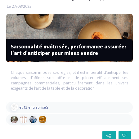
Le 27/08/2025
Saisonnalité maîtrisée, performance assurée:
l’art d’anticiper pour mieux vendre
Chaque saison impose ses règles, et il est impératif d’anticiper les
volumes, d’affiner son offre et de piloter efficacement ses
campagnes commerciales, particulièrement dans les univers
exigeants de l’art de la table et de la décoration.
et 13 entreprise(s)