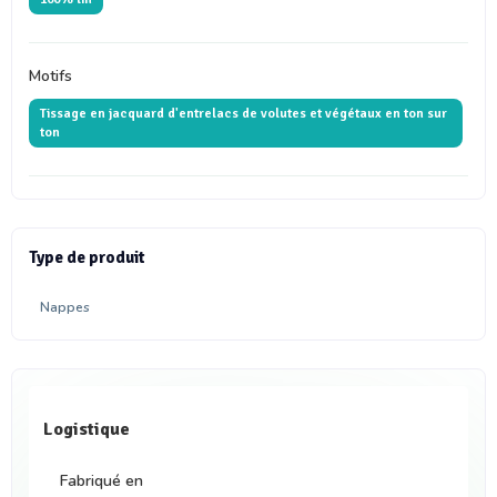
Motifs
Tissage en jacquard d'entrelacs de volutes et végétaux en ton sur
ton
Type de produit
Nappes
Logistique
Fabriqué en