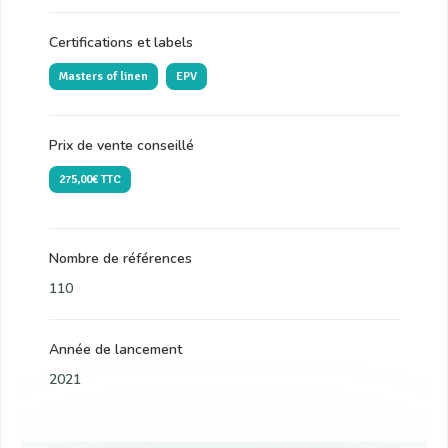
Certifications et labels
Masters of linen
EPV
Prix de vente conseillé
275,00€ TTC
Nombre de références
110
Année de lancement
2021