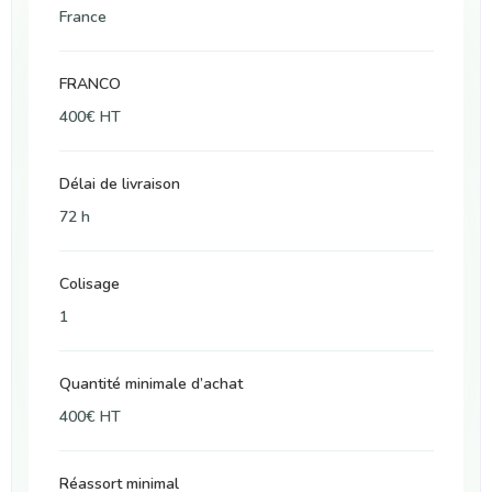
France
FRANCO
400€ HT
Délai de livraison
72 h
Colisage
1
Quantité minimale d’achat
400€ HT
Réassort minimal