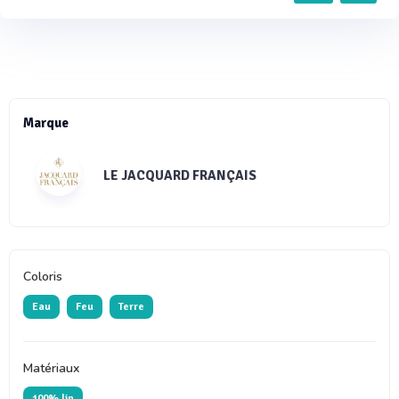
Marque
LE JACQUARD FRANÇAIS
Coloris
Eau
Feu
Terre
Matériaux
100% lin