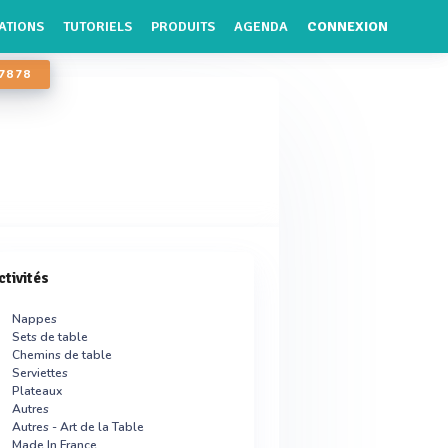
ATIONS
TUTORIELS
PRODUITS
AGENDA
CONNEXION
 78 78
ctivités
Nappes
Sets de table
Chemins de table
Serviettes
Plateaux
Autres
Autres - Art de la Table
Made In France