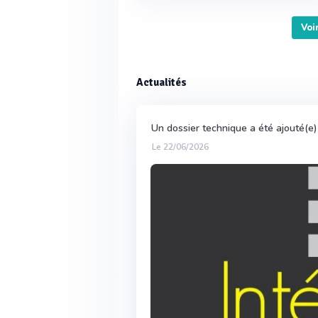
Voi
Actualités
Un dossier technique a été ajouté(e)
Le 22/06/2026