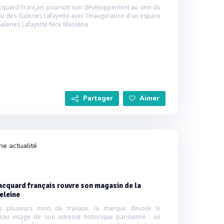
acquard Français poursuit son développement au sein du
u des Galeries Lafayette avec l’inauguration d'un espace
aleries Lafayette Nice Masséna.
Partager
Aimer
ne actualité
acquard français rouvre son magasin de la
eleine
s plusieurs mois de travaux, la marque dévoile le
eau visage de son adresse historique parisienne : un