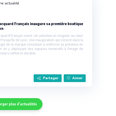
ne actualité
acquard Français inaugure sa première boutique
on
acquard Français ouvre cet automne un magasin au cœur
 Presqu’île de Lyon. Une inauguration qui s'inscrit dans la
égie de la marque consistant à renforcer sa présence en
on en y déployant des espaces immersifs à l’image de
nivers raffiné et durable.
Partager
Aimer
rger plus d'actualités