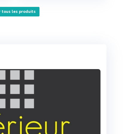
r tous les produits