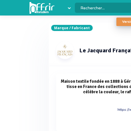
Versi
Marque / Fabricant
Le Jacquard França
Maison textile fondée en 1888 à Gé
tisse en France des collections 
célèbre la couleur, le ra
https://