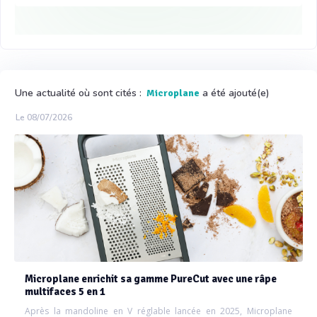
Une actualité où sont cités :
a été ajouté(e)
Microplane
Le 08/07/2026
Microplane enrichit sa gamme PureCut avec une râpe
multifaces 5 en 1
Après la mandoline en V réglable lancée en 2025, Microplane