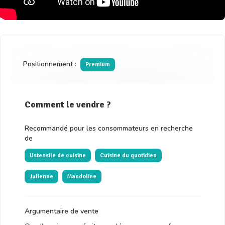
Positionnement :
Premium
Comment le vendre ?
Recommandé pour les consommateurs en recherche
de
Ustensile de cuisine
Cuisine du quotidien
Julienne
Mandoline
Argumentaire de vente