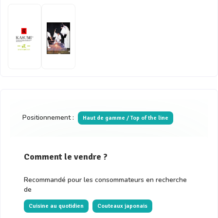
Positionnement :
Haut de gamme / Top of the line
Comment le vendre ?
Recommandé pour les consommateurs en recherche
de
Cuisine au quotidien
Couteaux japonais