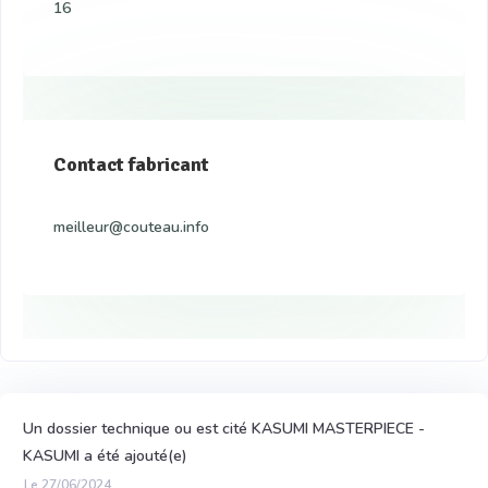
16
Contact fabricant
meilleur@couteau.info
Un dossier technique ou est cité KASUMI MASTERPIECE -
KASUMI a été ajouté(e)
Le 27/06/2024