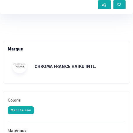
Marque
CHROMA FRANCE HAIKU INTL.
Coloris
Manche noir
Matériaux