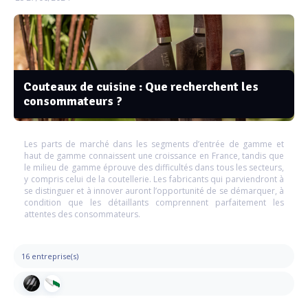
Couteaux de cuisine : Que recherchent les
consommateurs ?
Les parts de marché dans les segments d’entrée de gamme et
haut de gamme connaissent une croissance en France, tandis que
le milieu de gamme éprouve des difficultés dans tous les secteurs,
y compris celui de la coutellerie. Les fabricants qui parviendront à
se distinguer et à innover auront l’opportunité de se démarquer, à
condition que les détaillants comprennent parfaitement les
attentes des consommateurs.
16 entreprise(s)