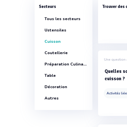
Secteurs
Trouver des 
Tous les secteurs
Ustensiles
Cuisson
Coutellerie
Une question 
Préparation Culinaire
Quelles so
Table
cuisson ?
Décoration
Activités lié
Autres