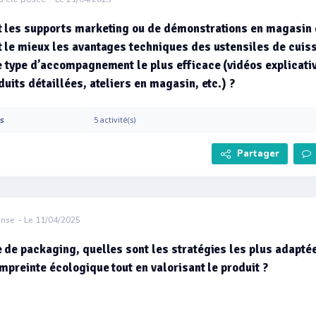
t les supports marketing ou de démonstrations en magasin 
 le mieux les avantages techniques des ustensiles de cuis
e type d’accompagnement le plus efficace (vidéos explicati
duits détaillées, ateliers en magasin, etc.) ?
es
5 activité(s)
Partager
onse
- Le 11/04/2025
 de packaging, quelles sont les stratégies les plus adapté
empreinte écologique tout en valorisant le produit ?