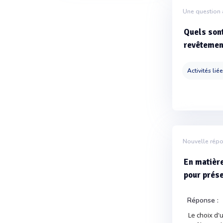
Une question 
Quels sont
revêtemen
Activités lié
Nouvelle rép
En matière
pour prése
Réponse :
Le choix d'u