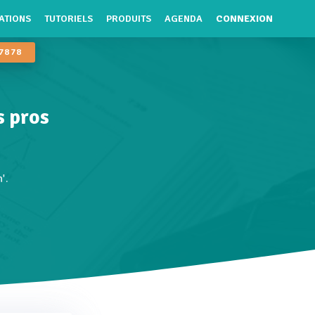
ATIONS
TUTORIELS
PRODUITS
AGENDA
CONNEXION
 78 78
s pros
'.