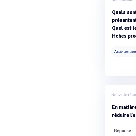
Quels son
présentent
Quel est l
fiches pro
Activités lié
Nouvelle rép
En matière
réduire l’
Réponse :