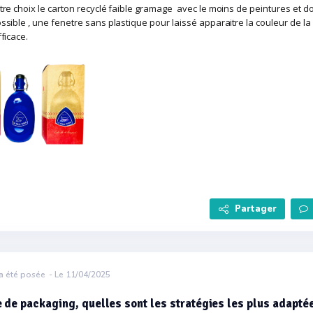
tre choix le carton recyclé faible gramage avec le moins de peintures et d
ssible , une fenetre sans plastique pour laissé apparaitre la couleur de la
ficace.
Partager
a été posée
- Le 11/04/2025
 de packaging, quelles sont les stratégies les plus adapté