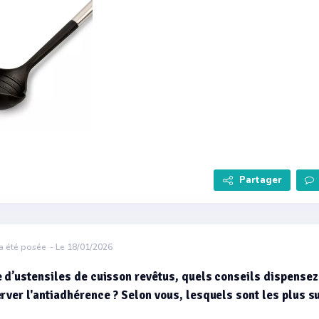
Partager
a été posée
- Le 18/01/2026
 d’ustensiles de cuisson revêtus, quels conseils dispense
rver l'antiadhérence ? Selon vous, lesquels sont les plus su