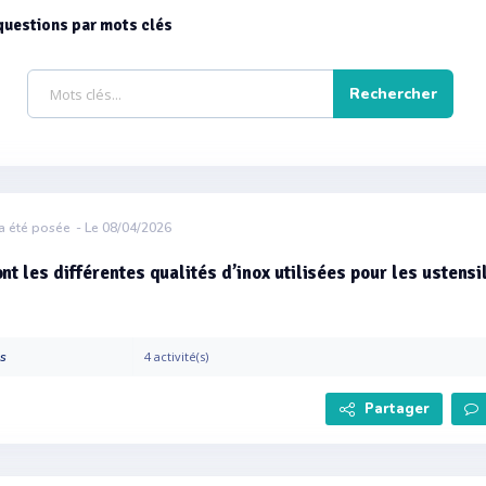
questions par mots clés
a été posée
- Le 08/04/2026
nt les différentes qualités d’inox utilisées pour les ustensi
es
4 activité(s)
Partager