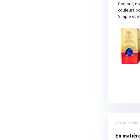
Bonjour, no
couleurs po
Simple et éf
Une question 
En matière