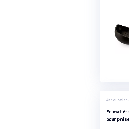
Une question 
En matière
pour prése