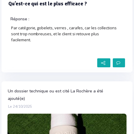
Qu’est-ce qui est le plus efficace ?
Réponse :
Par catégorie, gobelets, verres , carafes, car les collections
sont trop nombreuses, et le client si retouve plus
facilement.
Un dossier technique ou est cité La Rochère a été
ajouté(e)
Le 24/10/2025