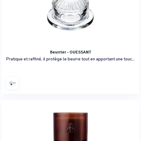
Beurrier - OUESSANT
Pratique et raffiné, il protège le beurre tout en apportant une touche classique à la table.