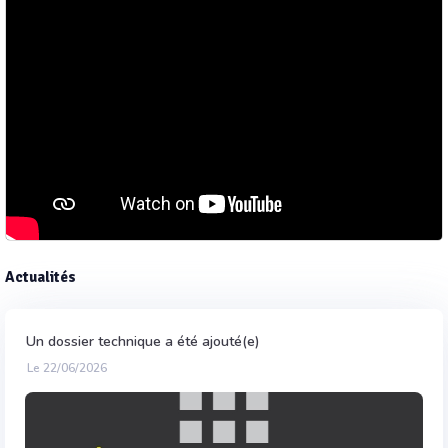
Actualités
Un dossier technique a été ajouté(e)
Le 22/06/2026