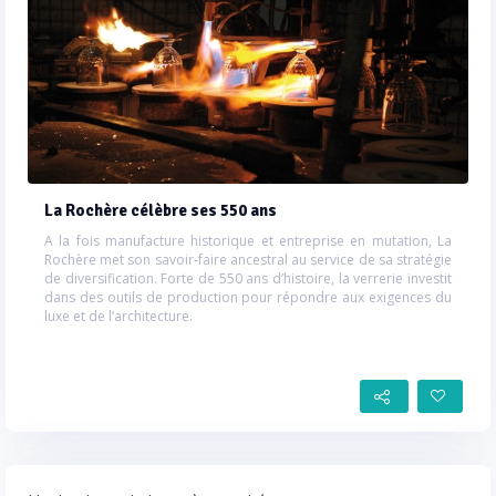
La Rochère célèbre ses 550 ans
A la fois manufacture historique et entreprise en mutation, La
Rochère met son savoir-faire ancestral au service de sa stratégie
de diversification. Forte de 550 ans d’histoire, la verrerie investit
dans des outils de production pour répondre aux exigences du
luxe et de l’architecture.