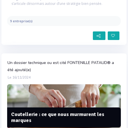
s’articule désormais autour d’une stratégie bien pensée.
9 entreprise(s)
Un dossier technique ou est cité FONTENILLE PATAUD® a
été ajouté(e)
Le 16/11/2024
Coutellerie : ce que nous murmurent les
marques