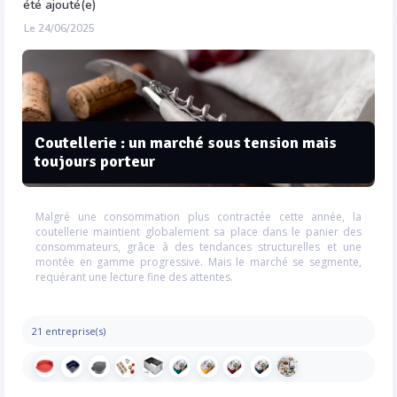
été ajouté(e)
Le 24/06/2025
Coutellerie : un marché sous tension mais
toujours porteur
Malgré une consommation plus contractée cette année, la
coutellerie maintient globalement sa place dans le panier des
consommateurs, grâce à des tendances structurelles et une
montée en gamme progressive. Mais le marché se segmente,
requérant une lecture fine des attentes.
21 entreprise(s)