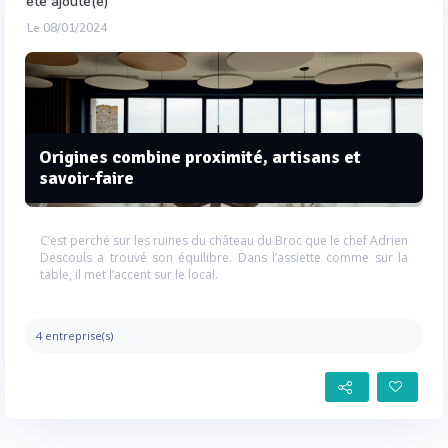
été ajouté(e)
Le 08/01/2024
Origines combine proximité, artisans et
savoir-faire
C’est perché sur les ruines du château du Broc que le chef Adrien
Descouls a trouvé son équilibre. Dans l’assiette comme sur la
table, il met l’accent sur le local.
4 entreprise(s)