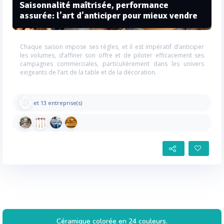
Saisonnalité maîtrisée, performance
assurée: l’art d’anticiper pour mieux vendre
Chaque saison impose ses règles, et il est impératif d’anticiper
les volumes, d’affiner son offre et de piloter efficacement ses
campagnes commerciales, particulièrement dans les univers
exigeants de l’art de la table et de la décoration.
et 13 entreprise(s)
Céramique colorée en 24 couleurs.