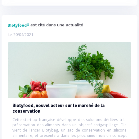
est cité dans une actualité
Biotyfood®
Le 20/04/2021
Biotyfood, nouvel acteur sur le marché de la
conservation
Cette start-up française développe des solutions dédiées à la
préservation des aliments dans un objectif antigaspillage. Elle
vient de lancer Biotybag, un sac de conservation en silicone
alimentaire, et présentera dans les prochains mois un concept