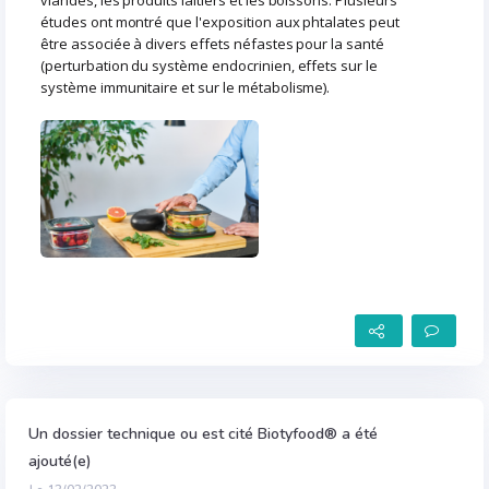
viandes, les produits laitiers et les boissons. Plusieurs
études ont montré que l'exposition aux phtalates peut
être associée à divers effets néfastes pour la santé
(perturbation du système endocrinien, effets sur le
système immunitaire et sur le métabolisme).
Un dossier technique ou est cité Biotyfood® a été
ajouté(e)