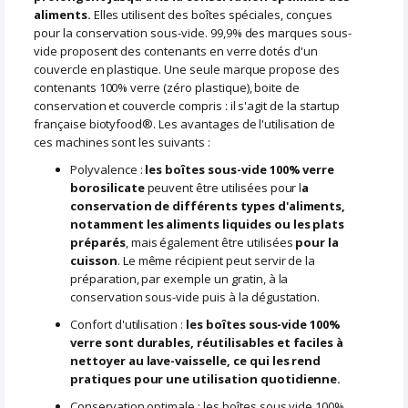
aliments.
Elles utilisent des boîtes spéciales, conçues
pour la conservation sous-vide. 99,9% des marques sous-
vide proposent des contenants en verre dotés d'un
couvercle en plastique. Une seule marque propose des
contenants 100% verre (zéro plastique), boite de
conservation et couvercle compris : il s'agit de la startup
française biotyfood®. Les avantages de l'utilisation de
ces machines sont les suivants :
Polyvalence :
les boîtes sous-vide 100% verre
borosilicate
peuvent être utilisées pour l
a
conservation de différents types d'aliments,
notamment les aliments liquides ou les plats
préparés
, mais également être utilisées
pour la
cuisson
. Le même récipient peut servir de la
préparation, par exemple un gratin, à la
conservation sous-vide puis à la dégustation.
Confort d'utilisation :
les boîtes sous-vide 100%
verre sont durables, réutilisables et faciles à
nettoyer au lave-vaisselle, ce qui les rend
pratiques pour une utilisation quotidienne.
Conservation optimale : les boîtes sous vide 100%