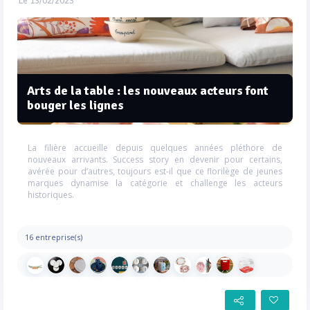
Le 13/02/2023
Arts de la table : les nouveaux acteurs font
bouger les lignes
La filière accueille depuis quelques années pléthore de
nouveaux arrivants. Success story en devenir pour certains,
avérée pour d’autres, toujours est-il que ce florilège de jeunes
marques dynamise la catégorie et challenge les acteurs
historiques.
16 entreprise(s)