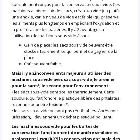
spécialement conçus pour la conservation sous-vide. Ces
machines aspirent l'air des sacs, créant un vide (ou plutôt
une anoxie, car le niveau de vide est faible) qui préserve
les aliments plus longtemps en empêchant l'oxydation et
la prolifération des bactéries. Il y a 2 avantages à
l'utilisation de machines sous vide à sac :
Gain de place : les sacs sous vide peuvent être
stockés facilement, ce qui permet de gagner de la
place.
Coût souvent faible.
Mais il y a 2 inconvenients majeurs à utiliser des
machines sous-vide avec sac sous-vide, le premier
pour la santé, le second pour l'environnement :
• les sacs sous-vide sont scellés thermiquement. Cette
soudure, qui fait fondre le plastique, libère des phtalates,
reconnus pour être toxiques*.
• les sacs sous-vide ne sont pas réutilisables. Après une
utilisation, il deviennent un déchet plastique polluant.
Les machines sous vide pour les boîtes de
conservation fonctionnent de manière similaire et
prolongent jusqu'à X5 la conservation optimale des