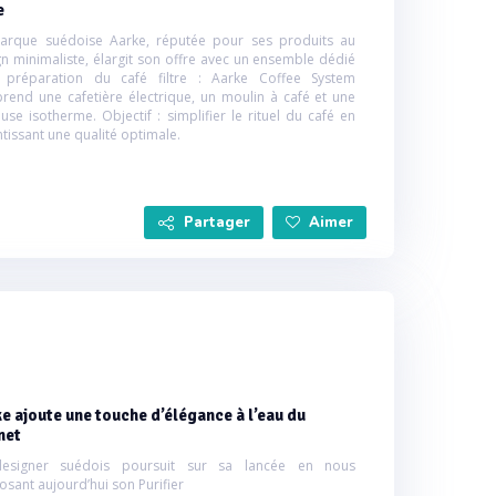
e
arque suédoise Aarke, réputée pour ses produits au
n minimaliste, élargit son offre avec un ensemble dédié
 préparation du café filtre : Aarke Coffee System
rend une cafetière électrique, un moulin à café et une
use isotherme. Objectif : simplifier le rituel du café en
tissant une qualité optimale.
Partager
Aimer
e ajoute une touche d’élégance à l’eau du
net
esigner suédois poursuit sur sa lancée en nous
sant aujourd’hui son Purifier