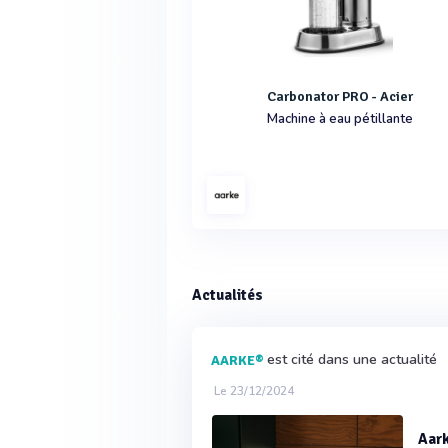
Carbonator PRO - Acier
Machine à eau pétillante
Actualités
est cité dans une actualité
AARKE®
Le 23/12/2024
Aark