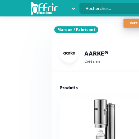
Versi
Marque / Fabricant
AARKE®
Créée en
Produits