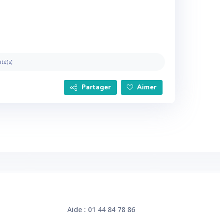
ité(s)
Partager
Aimer
Aide : 01 44 84 78 86