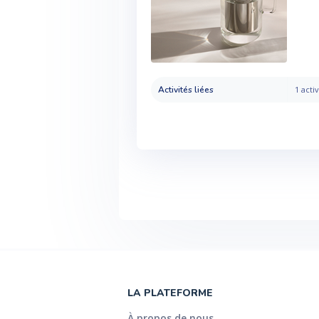
Activités liées
1 activ
LA PLATEFORME
À propos de nous