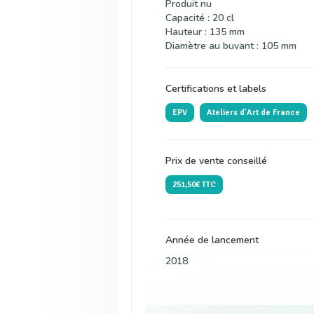
Produit nu
Capacité : 20 cl
Hauteur : 135 mm
Diamètre au buvant : 105 mm
Certifications et labels
EPV
Ateliers d'Art de France
Prix de vente conseillé
251,50€ TTC
Année de lancement
2018