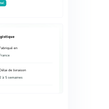
stal
gistique
Fabriqué en
France
Délai de livraison
2 à 5 semaines