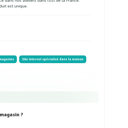
nce dans nos ateliers dans l'Est de la France.
uit est unique.
magasins
Site internet spécialisé dans la maison
 magasin ?