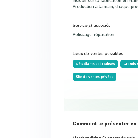
Insister sur la fabrication en Fra
Production à la main, chaque prod
Service(s) associés
Polissage, réparation
Lieux de ventes possibles
Détaillants spécialisés
Grands 
Site de ventes privées
Comment le présenter en