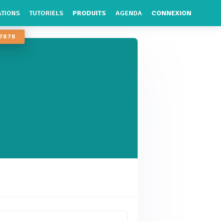
ATIONS
TUTORIELS
PRODUITS
AGENDA
CONNEXION
 78 78