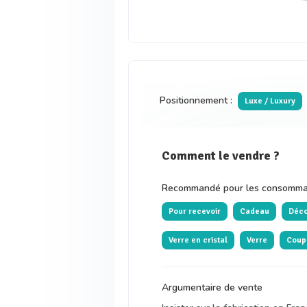
Positionnement :
Luxe / Luxury
Comment le vendre ?
Recommandé pour les consommat
Pour recevoir
Cadeau
Déco
Verre en cristal
Verre
Coup
Argumentaire de vente