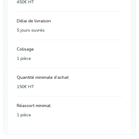
450€ HT
Délai de livraison
5 jours ouvrés
Colisage
1 pièce
Quantité minimale d’achat
150€ HT
Réassort minimal
1 pièce