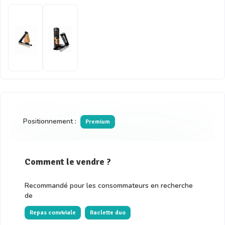
Positionnement :
Premium
Comment le vendre ?
Recommandé pour les consommateurs en recherche
de
Repas conviviale
Raclette duo