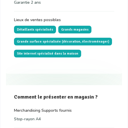
Garantie 2 ans
Lieux de ventes possibles
Détaillants spécialisés
Grands magasins
Grande surface spécialisée (décoration, électroménager)
Site internet spécialisé dans la maison
Comment le présenter en magasin ?
Merchandising Supports fournis
Stop-rayon A4